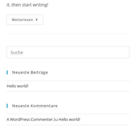
it, then start writing!
Hello
Weiterlesen
World!
Search
this
website
Neueste Beiträge
Hello world!
Neueste Kommentare
A WordPress Commenter
zu
Hello world!